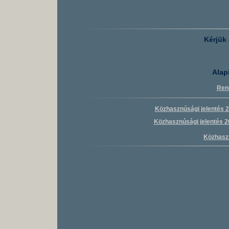
Kérjük 
Alap
Rend
Közhasznúsági jelentés 
Közhasznúsági jelentés 2
Közhaszn