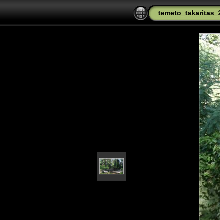
temeto_takaritas_