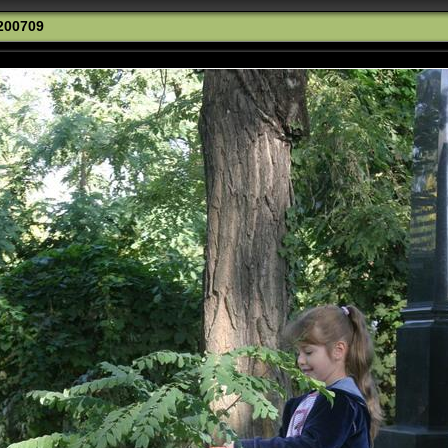
200709