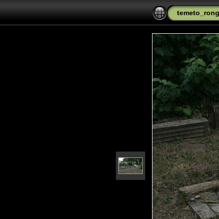
temeto_rong