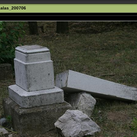
alas_200706